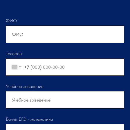
ФИО
Телефон
+7
Учебное заведение
Баллы ЕГЭ - математика