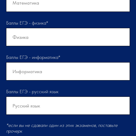
Баллы ЕГЭ - физика*
Баллы ЕГЭ - информатика*
Баллы ЕГЭ - русский язык
*если вы не сдавали один из этих экзаменов, поставьте
прочерк