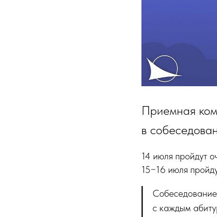
Приемная ком
в собеседова
14 июля пройдут о
15−16 июля пройд
Собеседование 
с каждым абиту