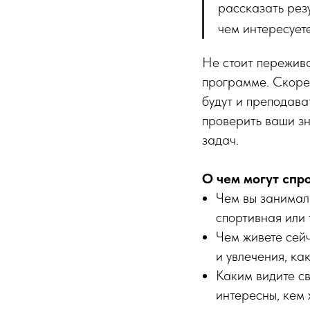
рассказать резу
чем интересуете
Не стоит пережива
программе. Скорее
будут и преподават
проверить ваши зн
задач.
О чем могут спр
Чем вы занимали
спортивная или 
Чем живете сейч
и увлечения, ка
Каким видите с
интересны, кем 