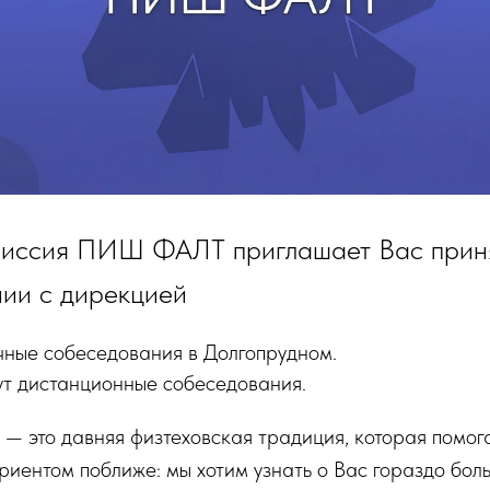
иссия ПИШ ФАЛТ приглашает Вас приня
нии с дирекцией
чные собеседования в Долгопрудном.
ут дистанционные собеседования.
— это давняя физтеховская традиция, которая помог
риентом поближе: мы хотим узнать о Вас гораздо боль