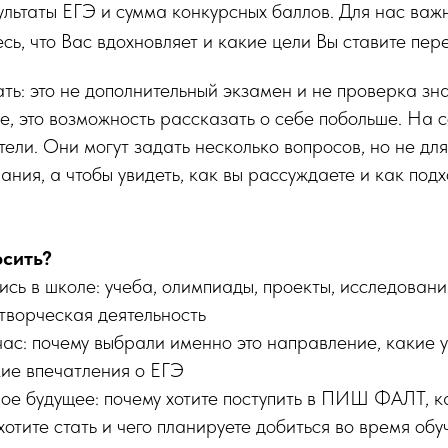
льтаты ЕГЭ и сумма конкурсных баллов. Для нас важно
сь, что Вас вдохновляет и какие цели Вы ставите пер
ть: это не дополнительный экзамен и не проверка зн
, это возможность рассказать о себе побольше. На 
ели. Они могут задать несколько вопросов, но не для 
ания, а чтобы увидеть, как вы рассуждаете и как под
осить?
сь в школе: учеба, олимпиады, проекты, исследовани
творческая деятельность
ас: почему выбрали именно это направление, какие 
кие впечатления о ЕГЭ
вое будущее: почему хотите поступить в ПИШ ФАЛТ, к
хотите стать и чего планируете добиться во время обу