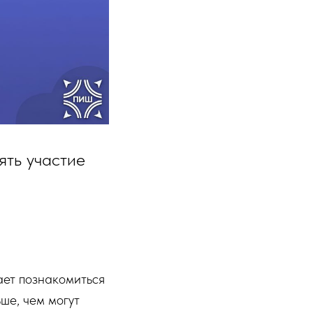
ть участие
ает познакомиться
ше, чем могут