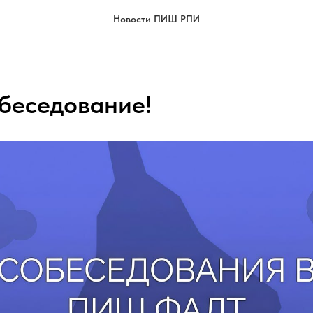
Новости ПИШ РПИ
обеседование!