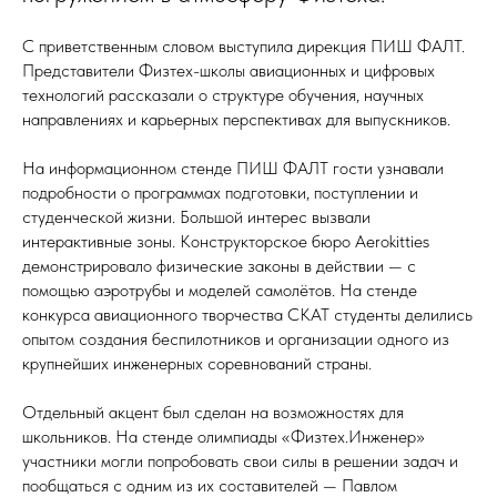
С приветственным словом выступила дирекция ПИШ ФАЛТ.
Представители Физтех-школы авиационных и цифровых
технологий рассказали о структуре обучения, научных
направлениях и карьерных перспективах для выпускников.
На информационном стенде ПИШ ФАЛТ гости узнавали
подробности о программах подготовки, поступлении и
студенческой жизни. Большой интерес вызвали
интерактивные зоны. Конструкторское бюро Aerokitties
демонстрировало физические законы в действии — с
помощью аэротрубы и моделей самолётов. На стенде
конкурса авиационного творчества СКАТ студенты делились
опытом создания беспилотников и организации одного из
крупнейших инженерных соревнований страны.
Отдельный акцент был сделан на возможностях для
школьников. На стенде олимпиады «Физтех.Инженер»
участники могли попробовать свои силы в решении задач и
пообщаться с одним из их составителей — Павлом