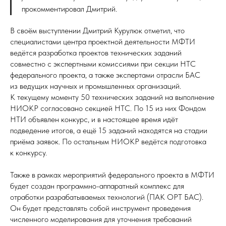
прокомментировал Дмитрий.
В своём выступлении Дмитрий Курулюк отметил, что
специалистами центра проектной деятельности МФТИ
ведётся разработка проектов технических заданий
совместно с экспертными комиссиями при секции НТС
федерального проекта, а также экспертами отрасли БАС
из ведущих научных и промышленных организаций.
К текущему моменту 50 технических заданий на выполнение
НИОКР согласовано секцией НТС. По 15 из них Фондом
НТИ объявлен конкурс, и в настоящее время идёт
подведение итогов, а ещё 15 заданий находятся на стадии
приёма заявок. По остальным НИОКР ведётся подготовка
к конкурсу.
Также в рамках мероприятий федерального проекта в МФТИ
будет создан программно-аппаратный комплекс для
отработки разрабатываемых технологий (ПАК ОРТ БАС).
Он будет представлять собой инструмент проведения
численного моделирования для уточнения требований