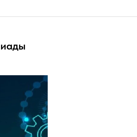
пиады