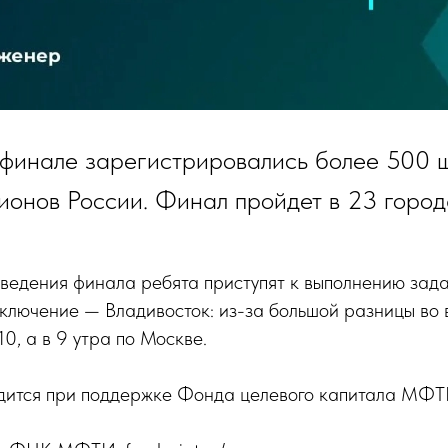
 финале зарегистрировались более 500 
ионов России. Финал пройдет в 23 город
оведения финала ребята приступят к выполнению зад
ключение — Владивосток: из-за большой разницы во
10, а в 9 утра по Москве.
дится при поддержке Фонда целевого капитала М