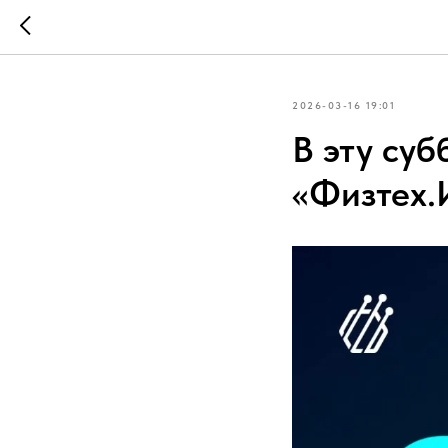
2026-03-16 19:01
В эту су
«Физтех.