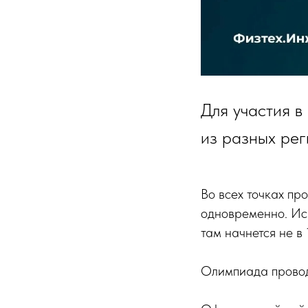
Для участия в
из разных рег
Во всех точках пр
одновременно. Ис
там начнется не в 
Олимпиада прово