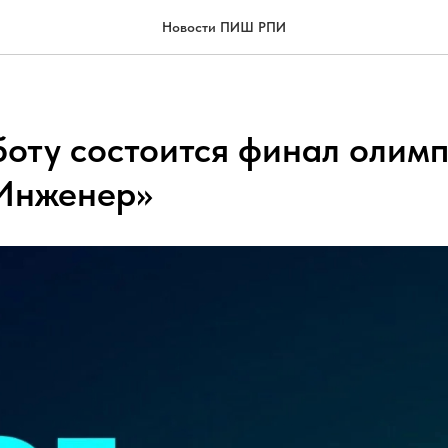
Новости ПИШ РПИ
бботу состоится финал олим
Инженер»