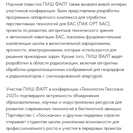
Научная повестка ПИШ ФАЛТ также вызвала живой интерес
участников конференции. Были представлены разработки
программно-аппаратного комплекса для отработки
перспективных технологий для БАС (ПАК ОРТ БАС),
проекты по развитию алгоритмов технического зрения
и автономной навигации БАС, показаны фундаментальные
компетенции школы в вычислительной аэродинамике,
прочности, электродинамике, которые используются для
решения прикладных задач. Кроме того, ПИШ ФАЛТ ведёт
разработки в области радиолокации, включая алгоритмы
обработки радиолокационных изображений для георадаров
и радиолокаторов с синтезированной апертурой.
Участие ПИШ ФАЛТ в конференции «Технологии Геоскана
2025» подтвердило актуальность объединения
образовательных, научных и индустриальных ресурсов для
развития современных технологий в беспилотной авиации.
Партнёрство с «Геосканом» и другими лидерами отрасли
открывает студентам школы уникальные возможности для
профессионального роста и участия в передовых проектах.