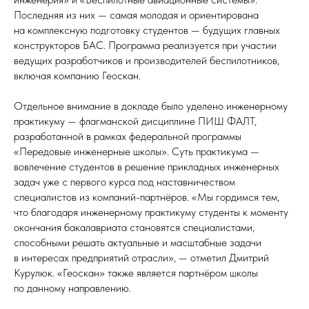
Последняя из них — самая молодая и ориентирована
на комплексную подготовку студентов — будущих главных
конструкторов БАС. Программа реализуется при участии
ведущих разработчиков и производителей беспилотников,
включая компанию Геоскан.
Отдельное внимание в докладе было уделено инженерному
практикуму — флагманской дисциплине ПИШ ФАЛТ,
разработанной в рамках федеральной программы
«Передовые инженерные школы». Суть практикума —
вовлечение студентов в решение прикладных инженерных
задач уже с первого курса под наставничеством
специалистов из компаний-партнёров. «Мы гордимся тем,
что благодаря инженерному практикуму студенты к моменту
окончания бакалавриата становятся специалистами,
способными решать актуальные и масштабные задачи
в интересах предприятий отрасли», — отметил Дмитрий
Курулюк. «Геоскан» также является партнёром школы
по данному направлению.